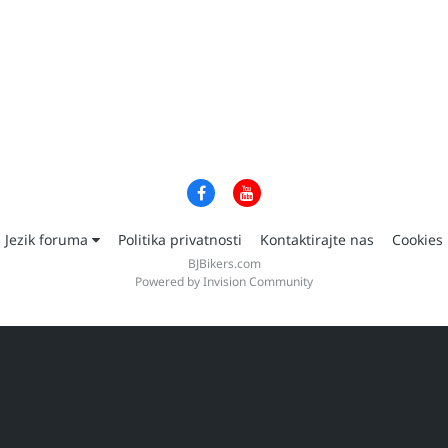
Jezik foruma
Politika privatnosti
Kontaktirajte nas
Cookies
BJBikers.com
Powered by Invision Community