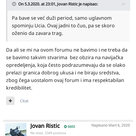
On 5.3.2020. at 23:01,
Jovan Ristic
je napisao:
Pa bave se već duži period, samo uglavnom
spominju Ucia. Ovaj jadni to čuo, pa se skoro
oženio da zavara trag.
Da ali se mi na ovom forumu ne bavimo i ne treba da
se bavimo takvim stvarima bez obzira na navijačka
opredeljenja, koja često podrazumevaju da se olako
prelazi granica dobrog ukusa i ne biraju sredstva,
zbog čega uostalom ovaj forum i ima respektabilan
kredibilitet.
Citat
Jovan Ristic
Napisano
Mart 6, 2020
6603
Ne silazi, 5349 postova