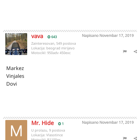
vava
Napisano
Novembar 17, 2019
643
Zainteresovan, 549 postova
Lokacija:
beograd mirijevo
Motocikl:
950adv 450exc
Markez
Vinjales
Dovi
Mr. Hide
Napisano
Novembar 17, 2019
1
U prolazu, 9 postova
Lokacija:
Vlasotince
Motocikl:
R1100gs