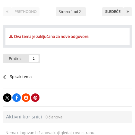
PRETHODNO
Strana 1 od 2
SLEDEĆE
Ova tema je zaključana za nove odgovore.
Pratioci
2
Spisak tema
Aktivni korisnici
0 članova
Nema ulogovanih članova koji gledaju ovu stranu.