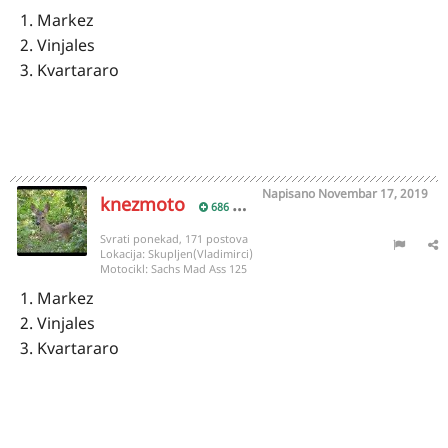
1. Markez
2. Vinjales
3. Kvartararo
Napisano
Novembar 17, 2019
knezmoto
686
Svrati ponekad, 171 postova
Lokacija:
Skupljen(Vladimirci)
Motocikl:
Sachs Mad Ass 125
1. Markez
2. Vinjales
3. Kvartararo