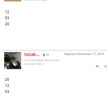
12
93
20
tocak...
Napisano
Novembar 17, 2019
17
Svrati ponekad, 82 postova
Lokacija:
Kotor
20
12
93