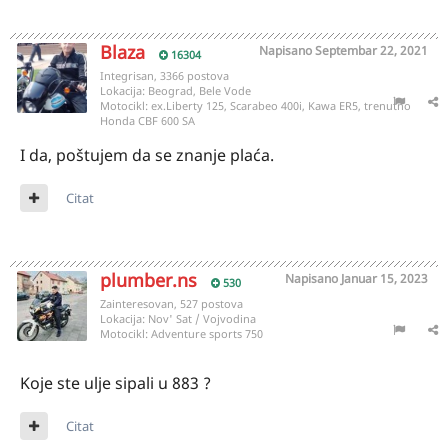
Blaza
Napisano
Septembar 22, 2021
16304
Integrisan, 3366 postova
Lokacija:
Beograd, Bele Vode
Motocikl:
ex.Liberty 125, Scarabeo 400i, Kawa ER5, trenutno
Honda CBF 600 SA
I da, poštujem da se znanje plaća.
Citat
plumber.ns
Napisano
Januar 15, 2023
530
Zainteresovan, 527 postova
Lokacija:
Nov' Sat / Vojvodina
Motocikl:
Adventure sports 750
Koje ste ulje sipali u 883 ?
Citat