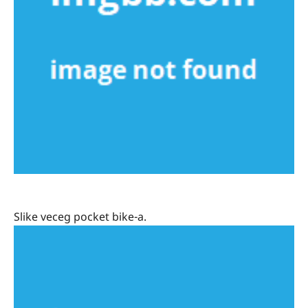
Slike veceg pocket bike-a.