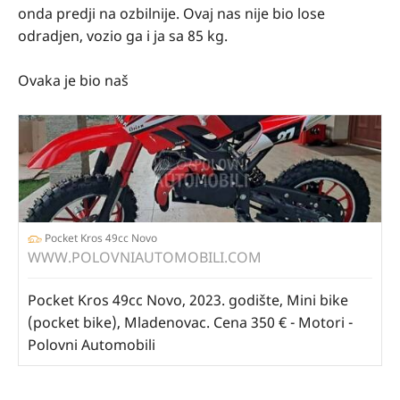
onda predji na ozbilnije. Ovaj nas nije bio lose
odradjen, vozio ga i ja sa 85 kg.
Ovaka je bio naš
Pocket Kros 49cc Novo
WWW.POLOVNIAUTOMOBILI.COM
Pocket Kros 49cc Novo, 2023. godište, Mini bike
(pocket bike), Mladenovac. Cena 350 € - Motori -
Polovni Automobili