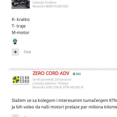
Lokacija:
Kraljevo
Motocikl:
BMW R1200 GSA
K- kratko
T- traje
M-motor
Citat
ZERO CORD ADV
662
Svrati ponekad, 224 postova
Lokacija:
Ježevica - Požega
Motocikl:
KTM 1290 R, KTM 450 EXC-R
Slažem se sa kolegom i interesanim tumačenjem KTM-a
Ja bih voleo da naši motori prelaze par miliona kilomet