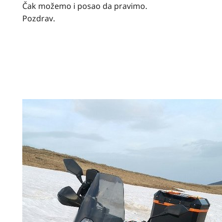
Čak možemo i posao da pravimo.
Pozdrav.