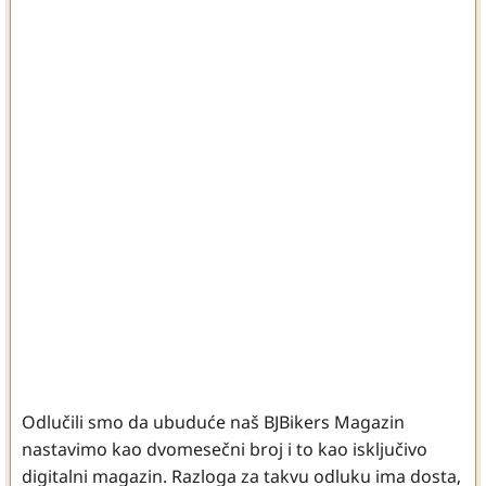
Odlučili smo da ubuduće naš BJBikers Magazin
nastavimo kao dvomesečni broj i to kao isključivo
digitalni magazin. Razloga za takvu odluku ima dosta,