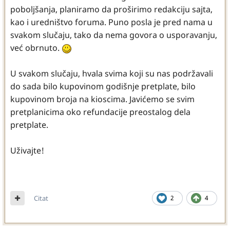
poboljšanja, planiramo da proširimo redakciju sajta,
kao i uredništvo foruma. Puno posla je pred nama u
svakom slučaju, tako da nema govora o usporavanju,
već obrnuto.
U svakom slučaju, hvala svima koji su nas podržavali
do sada bilo kupovinom godišnje pretplate, bilo
kupovinom broja na kioscima. Javićemo se svim
pretplanicima oko refundacije preostalog dela
pretplate.
Uživajte!
Citat
2
4