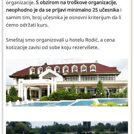
organizacije.
S obzirom na troškove organizacije,
neophodno je da se prijavi minimalno 25 učesnika
i
samim tim, broj učesnika je osnovni kriterijum da li
ćemo održati kurs.
Smeštaj smo organizovali u hotelu Rodić, a cena
kotizacije zavisi od sobe koju rezervišete.