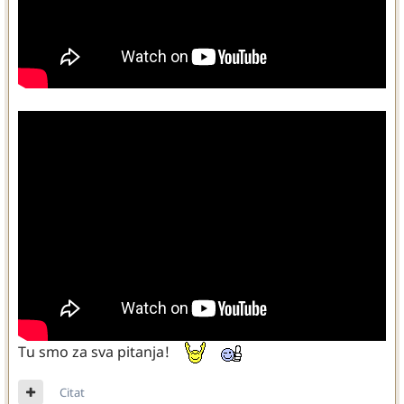
Tu smo za sva pitanja!
Citat