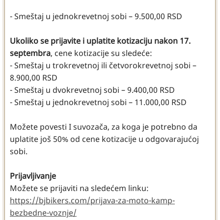
- Smeštaj u jednokrevetnoj sobi – 9.500,00 RSD
Ukoliko se prijavite i uplatite kotizaciju nakon 17.
septembra
, cene kotizacije su sledeće:
- Smeštaj u trokrevetnoj ili četvorokrevetnoj sobi –
8.900,00 RSD
- Smeštaj u dvokrevetnoj sobi – 9.400,00 RSD
- Smeštaj u jednokrevetnoj sobi – 11.000,00 RSD
Možete povesti I suvozača, za koga je potrebno da
uplatite još 50% od cene kotizacije u odgovarajućoj
sobi.
Prijavljivanje
Možete se prijaviti na sledećem linku:
https://bjbikers.com/prijava-za-moto-kamp-
bezbedne-voznje/