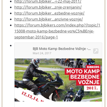
http://forum.bjbiker...-i-22-maj-2011/
http://forum.bjbiker...znje-zrenjanin/
http://forum.bjbiker...ezbedne-voznje/
http://forum.bjbiker...anzivne-voznje/
https://forum.bjbikers.com/index.php?/topic/1
15008-moto-kamp-bezbedne-vo%C5%BEnje-
septembar-2016/page-1