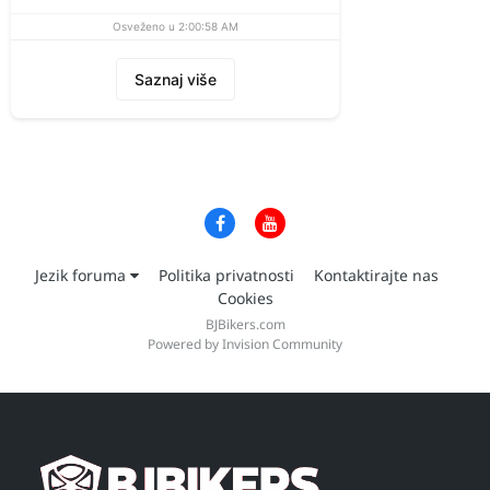
Osveženo u 2:00:58 AM
Saznaj više
Jezik foruma
Politika privatnosti
Kontaktirajte nas
Cookies
BJBikers.com
Powered by Invision Community