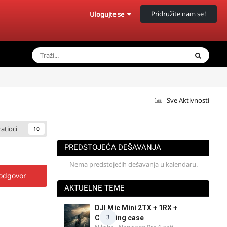
Pridružite nam se!
Ulogujte se
Sve Aktivnosti
ratioci
10
PREDSTOJEĆA DEŠAVANJA
Nema predstojećih dešavanja u kalendaru.
 odgovor
AKTUELNE TEME
DJI Mic Mini 2TX + 1RX +
3
Charging case