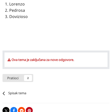
1. Lorenzo
2. Pedrosa
3. Dovizioso
Ova tema je zaključana za nove odgovore.
Pratioci
2
Spisak tema