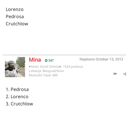
Lorenzo
Pedrosa
Crutchlow
Mina
Napisano
Octobar 13, 2012
547
♥Amor Vincit Omnia♥, 1524 postova
Lokacija:
Beograd/Kina
Motocikl:
Fazer 600
1. Pedrosa
2. Lorenco
3. Crutchlow