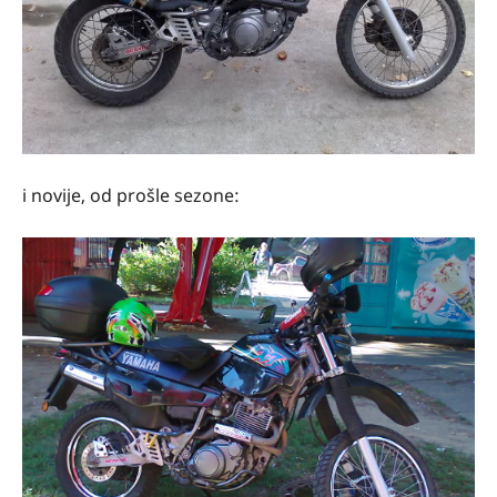
i novije, od prošle sezone: