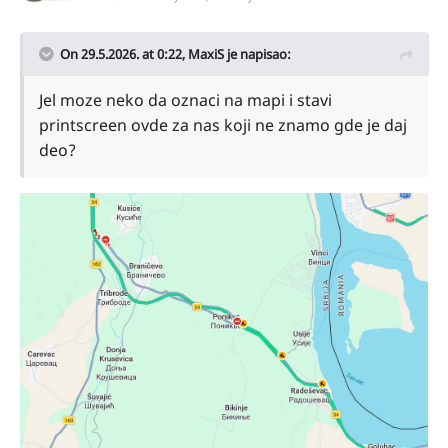
On 29.5.2026. at 0:22,
MaxiS
je napisao:
Jel moze neko da oznaci na mapi i stavi
printscreen ovde za nas koji ne znamo gde je daj
deo?