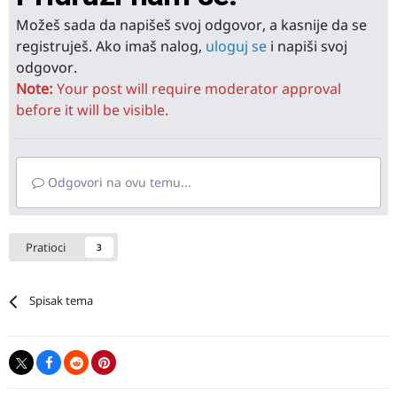
Možeš sada da napišeš svoj odgovor, a kasnije da se
registruješ. Ako imaš nalog,
uloguj se
i napiši svoj
odgovor.
Note:
Your post will require moderator approval
before it will be visible.
Odgovori na ovu temu...
Pratioci
3
Spisak tema