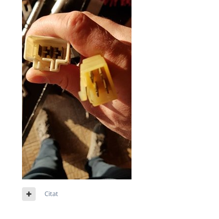
Citat