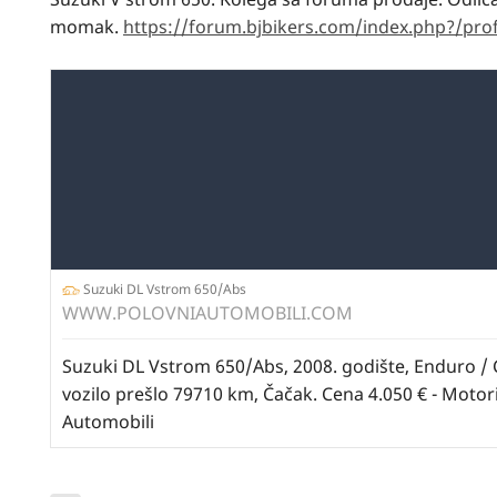
momak.
https://forum.bjbikers.com/index.php?/prof
Suzuki DL Vstrom 650/Abs
WWW.POLOVNIAUTOMOBILI.COM
Suzuki DL Vstrom 650/Abs, 2008. godište, Enduro / 
vozilo prešlo 79710 km, Čačak. Cena 4.050 € - Motori
Automobili