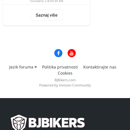
Osveženo u 8:43:34 AM
Saznaj više
Jezik foruma
Politika privatnosti
Kontaktirajte nas
Cookies
BJBikers.com
Powered by Invision Community