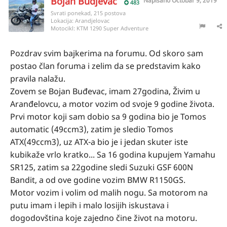
Bojan Budjevac
Napisano
Octobar 9, 2019
483
Svrati ponekad, 215 postova
Lokacija:
Arandjelovac
Motocikl:
KTM 1290 Super Adventure
Pozdrav svim bajkerima na forumu. Od skoro sam
postao član foruma i zelim da se predstavim kako
pravila nalažu.
Zovem se Bojan Buđevac, imam 27godina, Živim u
Aranđelovcu, a motor vozim od svoje 9 godine života.
Prvi motor koji sam dobio sa 9 godina bio je Tomos
automatic (49ccm3), zatim je sledio Tomos
ATX(49ccm3), uz ATX-a bio je i jedan skuter iste
kubikaže vrlo kratko... Sa 16 godina kupujem Yamahu
SR125, zatim sa 22godine sledi Suzuki GSF 600N
Bandit, a od ove godine vozim BMW R1150GS.
Motor vozim i volim od malih nogu. Sa motorom na
putu imam i lepih i malo losijih iskustava i
dogodovština koje zajedno čine život na motoru.