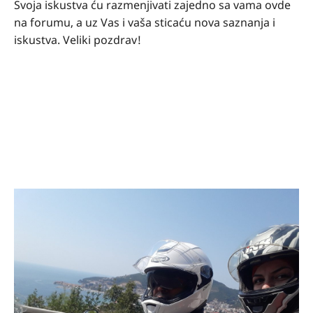
Svoja iskustva ću razmenjivati zajedno sa vama ovde
na forumu, a uz Vas i vaša sticaću nova saznanja i
iskustva. Veliki pozdrav!