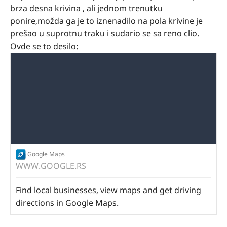
brza desna krivina , ali jednom trenutku
ponire,možda ga je to iznenadilo na pola krivine je
prešao u suprotnu traku i sudario se sa reno clio.
Ovde se to desilo:
Google Maps
WWW.GOOGLE.RS
Find local businesses, view maps and get driving
directions in Google Maps.