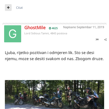
Citat
GhostMile
Napisano
Septembar 11, 2019
4625
Lord Sidious Tamni, 4843 postova
Ljuba, rijetko pozitivan i odmjeren lik. Sto se desi
njemu, moze se desiti svakom od nas. Zbogom druze.