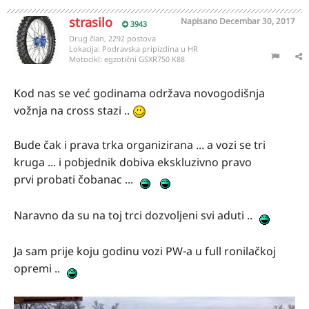
strasilo
Napisano
Decembar 30, 2017
3943
Drug član, 2292 postova
Lokacija:
Podravska pripizdina u HR
Motocikl:
egzotični GSXR750 K88
Kod nas se već godinama održava novogodišnja
vožnja na cross stazi ..
Bude čak i prava trka organizirana ... a vozi se tri
kruga ... i pobjednik dobiva ekskluzivno pravo
prvi probati čobanac ...
Naravno da su na toj trci dozvoljeni svi aduti ..
Ja sam prije koju godinu vozi PW-a u full ronilačkoj
opremi ..