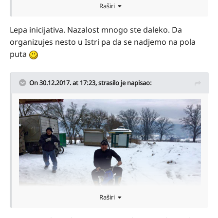
Raširi
Lepa inicijativa. Nazalost mnogo ste daleko. Da
organizujes nesto u Istri pa da se nadjemo na pola
puta
On 30.12.2017. at 17:23,
strasilo
je napisao:
Raširi