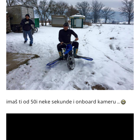
imaš ti od 50i neke sekunde i onboard kameru ..