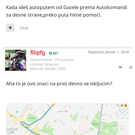
Kada ideš autoputem od Gazele prema Autokomandi
sa desne strane,preko puta hitne pomoći.
Citat
filipfg
Napisano
Januar 1, 2018
847
Zainteresovan, 779 postova
Lokacija:
Beograd
Motocikl:
Bandit 1250S
Aha to je ovo znaci na prvo desno se iskljucim?