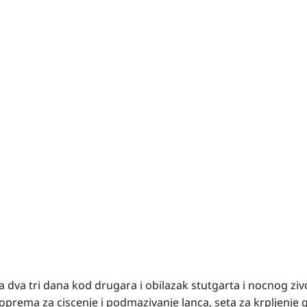
 dva tri dana kod drugara i obilazak stutgarta i nocnog zivo
rema za ciscenje i podmazivanje lanca, seta za krpljenje 