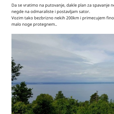
Da se vratimo na putovanje, dakle plan za spavanje
negde na odmaraliste i postavljam sator.
Vozim tako bezbrizno nekih 200km i primecujem fino
malo noge protegnem..