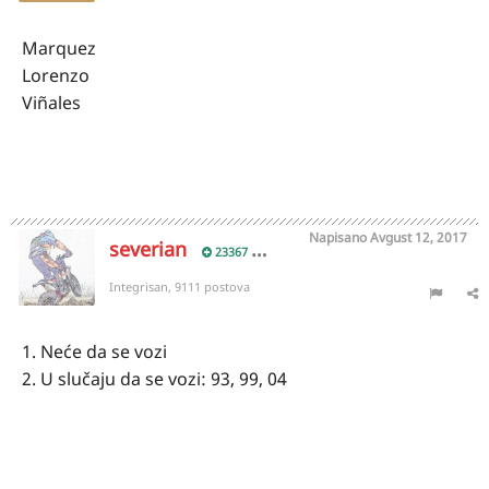
Marquez
Lorenzo
Viñales
Napisano
Avgust 12, 2017
severian
23367
Integrisan, 9111 postova
1. Neće da se vozi
2. U slučaju da se vozi: 93, 99, 04