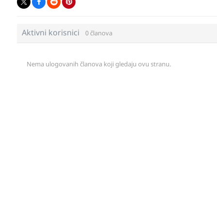
Aktivni korisnici
0 članova
Nema ulogovanih članova koji gledaju ovu stranu.