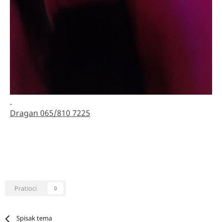
Dragan 065/810 7225
Pratioci
0
Spisak tema