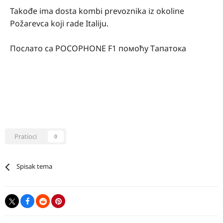
Takođe ima dosta kombi prevoznika iz okoline
Požarevca koji rade Italiju.
Послато са POCOPHONE F1 помоћу Тапатока
Pratioci
0
Spisak tema