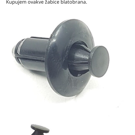
Kupujem ovakve žabice blatobrana.