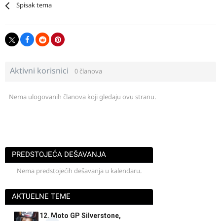
Spisak tema
Aktivni korisnici
0 članova
Nema ulogovanih članova koji gledaju ovu stranu.
PREDSTOJEĆA DEŠAVANJA
Nema predstojećih dešavanja u kalendaru.
AKTUELNE TEME
12. Moto GP Silverstone,