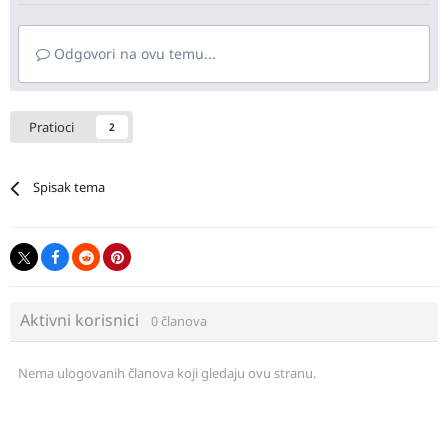
Odgovori na ovu temu...
Pratioci
2
Spisak tema
Aktivni korisnici
0 članova
Nema ulogovanih članova koji gledaju ovu stranu.