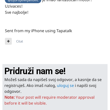
Uzivaces!
Sve najbolje!
Sent from my iPhone using Tapatalk
Citat
Pridruži nam se!
Možeš sada da napišeš svoj odgovor, a kasnije da se
registruješ. Ako imaš nalog,
uloguj se
i napiši svoj
odgovor.
Note:
Your post will require moderator approval
before it will be visible.