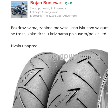
Bojan Budjevac
483
Svrati ponekad, 215 postova
Lokacija:
Arandjelovac
Motocikl:
KTM 1290 Super Adventure
Pozdrav svima, zanima me vase licno iskustvo sa gu
se trose, kako drze u krivinama po suvom/po kisi itd
Hvala unapred