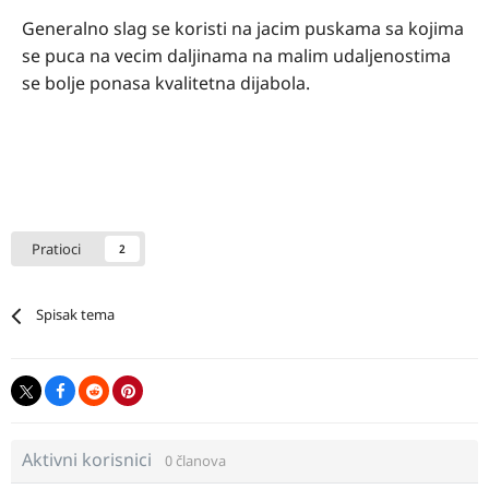
Generalno slag se koristi na jacim puskama sa kojima
se puca na vecim daljinama na malim udaljenostima
se bolje ponasa kvalitetna dijabola.
Pratioci
2
Spisak tema
Aktivni korisnici
0 članova