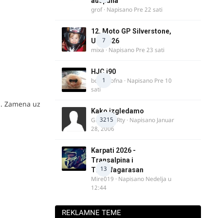
auspuha
grof
· Napisano
Pre 22 sati
12. Moto GP Silverstone,
7
UK, 2026
mixa
· Napisano
Pre 23 sati
HJC i90
1
bobi_krofna
· Napisano
Pre 10
sati
va. Zamena uz
Kako izgledamo
3215
Guest diRRty · Napisano
Januar
28, 2006
Karpati 2026 -
Transalpina i
13
Transfagarasan
Mire019
· Napisano
Nedelja u
12:44
REKLAMNE TEME