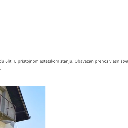
adu 6lit. U pristojnom estetskom stanju. Obavezan prenos vlasništ
.