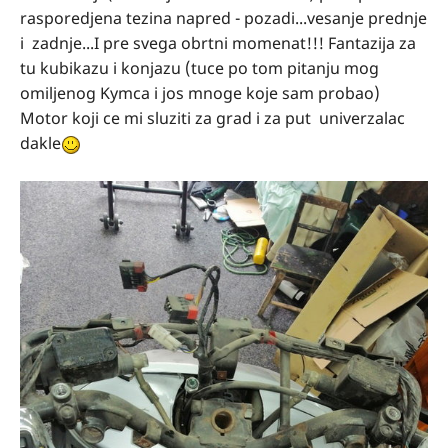
rasporedjena tezina napred - pozadi...vesanje prednje
i zadnje...I pre svega obrtni momenat!!! Fantazija za
tu kubikazu i konjazu (tuce po tom pitanju mog
omiljenog Kymca i jos mnoge koje sam probao)
Motor koji ce mi sluziti za grad i za put univerzalac
dakle