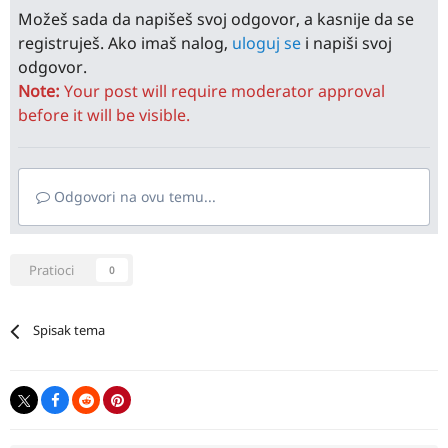
Možeš sada da napišeš svoj odgovor, a kasnije da se
registruješ. Ako imaš nalog,
uloguj se
i napiši svoj
odgovor.
Note:
Your post will require moderator approval
before it will be visible.
Odgovori na ovu temu...
Pratioci
0
Spisak tema