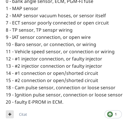
0 - bank angle sensor, ECM, PGM-FI fuse
1 - MAP sensor
2 - MAP sensor vacuum hoses, or sensor itself
7 - ECT sensor poorly connected or open circuit
8 - TP sensor, TP senspr wiring
9 - IAT sensor connection, or open wire
10 - Baro sensor, or connection, or wiring
11 - Vehicle speed sensor, or connection or wiring
12 - #1 injector connection, or faulty injector
13 - #2 injectior connection or faulty injector
14 - #1 connection or open/shorted circuit
15 - #2 connection or open/shorted circuit
18 - Cam pulse sensor, connection or loose sensor
19 - Ignition pulse sensor, connection or loose sensor
20 - faulty E-PROM in ECM.
Citat
1