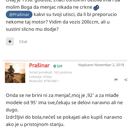
molim Boga da menjac nikada ne crkne
kakvi su tvoji utisci, da li bi preporucio
@Prašinar
nekome taj motor? Vidim da vozis 200ccm, ali u
sustini slicno mu dodje?
Citat
Prašinar
Napisano
Novembar 2, 2018
529
Svrati ponekad, 162 postova
Lokacija:
Srbija
Motocikl:
KTM 690 r
Onda se ne brini ni za menjač,moj je ,92' a za mlađe
modele od 95' ima sve,čekaju se delovi naravno ali ne
dugo.
Izdržljivi do bola,nećeš se pokajati ako kupiš naravno
ako je u pristojnom stanju.