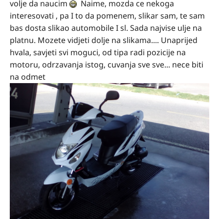
volje da naucim
Naime, mozda ce nekoga
interesovati , pa I to da pomenem, slikar sam, te sam
bas dosta slikao automobile I sl. Sada najvise ulje na
platnu. Mozete vidjeti dolje na slikama.... Unaprijed
hvala, savjeti svi moguci, od tipa radi pozicije na
motoru, odrzavanja istog, cuvanja sve sve... nece biti
na odmet