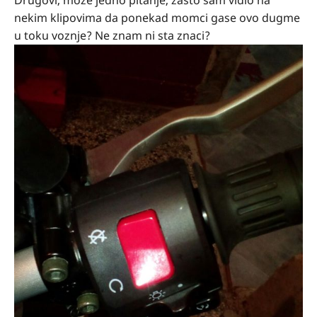
Drugovi, moze jedno pitanje, zasto sam vidio na
nekim klipovima da ponekad momci gase ovo dugme
u toku voznje? Ne znam ni sta znaci?