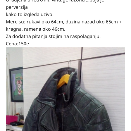
perverzija
kako to izgleda uzivo.
Mere su:
rukavi oko 64cm, duzina nazad oko 65cm +
kragna, ramena oko 46cm.
Za dodatna pitanja stojim na raspolaganju.
Cena:150e