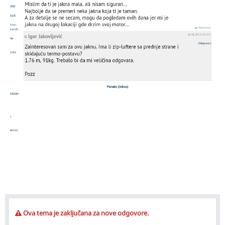
Ova tema je zaključana za nove odgovore.