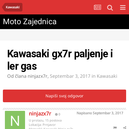
Kawasaki
Moto Zajednica
Kawasaki gx7r paljenje i
ler gas
Od člana
ninjazx7r
,
Septembar 3, 2017
in
Kawasaki
Napiši svoj odgovor
ninjazx7r
Napisano
Septembar 3, 2017
0
U prolazu, 15 postova
Lokacija:
Prnjavor
Motocikl:
Kawasaki Ninja zx7r