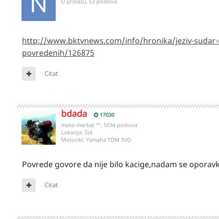
U prolazu, 53 postova
http://www.bktvnews.com/info/hronika/jeziv-sudar
povredenih/126875
Citat
bdada
17030
moto merkat °°, 5034 postova
Lokacija:
Šid
Motocikl:
Yamaha TDM 3VD
Povrede govore da nije bilo kacige,nadam se oporav
Citat