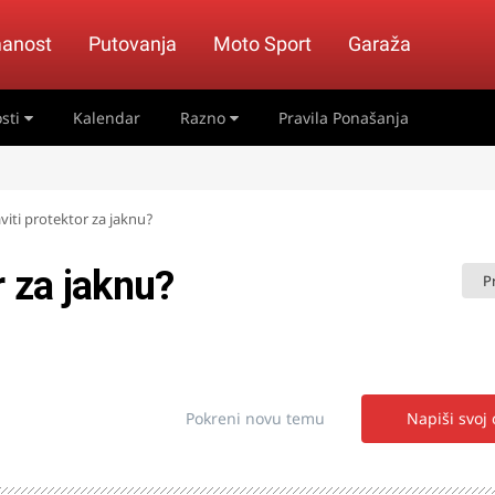
anost
Putovanja
Moto Sport
Garaža
sti
Kalendar
Razno
Pravila Ponašanja
iti protektor za jaknu?
r za jaknu?
P
Pokreni novu temu
Napiši svoj