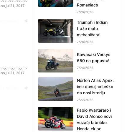
Romaniacs
ano
Jul 21, 2017
7/28/2026
oblematičan
Triumph i Indian
traže moto
mehaničara!
7/28/2026
Kawasaki Versys
650 na popustu!
7/24/2026
ano
Jul 21, 2017
Norton Atlas Apex:
ime dovoljno teško
oblematičan
da nosi istoriju
7/22/2026
Fabio Kvartararo i
David Alonso novi
vozači fabričke
Honda ekipe