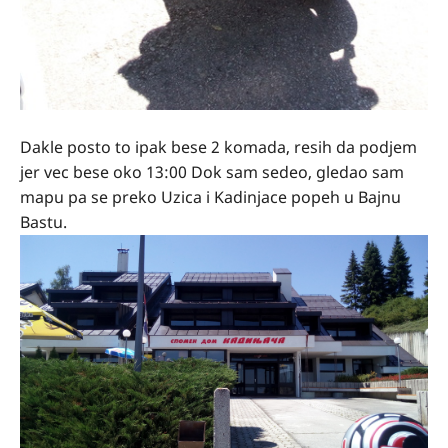
Dakle posto to ipak bese 2 komada, resih da podjem
jer vec bese oko 13:00 Dok sam sedeo, gledao sam
mapu pa se preko Uzica i Kadinjace popeh u Bajnu
Bastu.