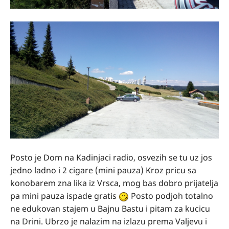
Posto je Dom na Kadinjaci radio, osvezih se tu uz jos
jedno ladno i 2 cigare (mini pauza) Kroz pricu sa
konobarem zna lika iz Vrsca, mog bas dobro prijatelja
pa mini pauza ispade gratis
Posto podjoh totalno
ne edukovan stajem u Bajnu Bastu i pitam za kucicu
na Drini. Ubrzo je nalazim na izlazu prema Valjevu i