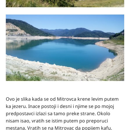
Ovo je slika kada se od Mitrovca krene levim putem
ka jezeru. Inace postoji i desni i njime se po mojoj
predpostavci izlazi sa tamo preke strane. Okolo
nisam isao, vratih se istim putem po preporuci
mestana. Vratih se na Mitrovac da popijem kafu.