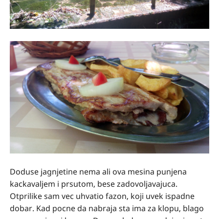
Doduse jagnjetine nema ali ova mesina punjena
kackavaljem i prsutom, bese zadovoljavajuca.
Otprilike sam vec uhvatio fazon, koji uvek ispadne
dobar. Kad pocne da nabraja sta ima za klopu, blago