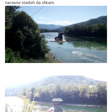
naravno stadoh da slikam.