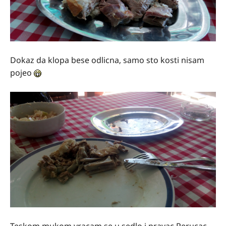
Dokaz da klopa bese odlicna, samo sto kosti nisam
pojeo