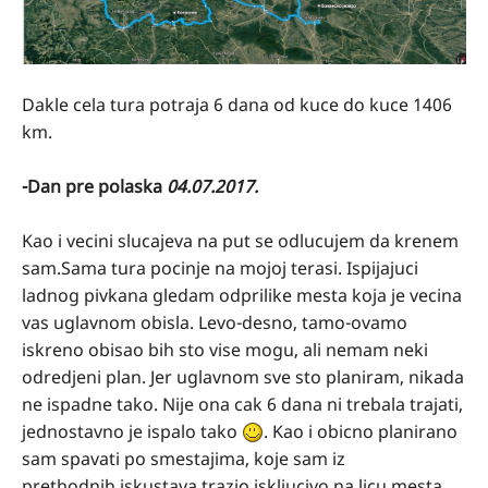
Dakle cela tura potraja 6 dana od kuce do kuce 1406
km.
-Dan pre polaska
04.07.2017.
Kao i vecini slucajeva na put se odlucujem da krenem
sam.Sama tura pocinje na mojoj terasi. Ispijajuci
ladnog pivkana gledam odprilike mesta koja je vecina
vas uglavnom obisla. Levo-desno, tamo-ovamo
iskreno obisao bih sto vise mogu, ali nemam neki
odredjeni plan. Jer uglavnom sve sto planiram, nikada
ne ispadne tako. Nije ona cak 6 dana ni trebala trajati,
jednostavno je ispalo tako
. Kao i obicno planirano
sam spavati po smestajima, koje sam iz
prethodnih iskustava trazio iskljucivo na licu mesta.