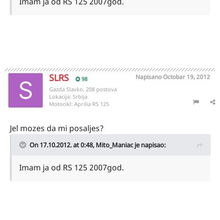
Imam ja od RS 125 2007god.
SLRS
Napisano
Octobar 19, 2012
98
Gazda Slavko, 208 postova
Lokacija:
Srbija
Motocikl:
Aprilia RS 125
Jel mozes da mi posaljes?
On 17.10.2012. at 0:48, Mito_Maniac je napisao:
Imam ja od RS 125 2007god.