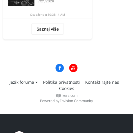
7/21/2026
Osveženo u 10:31:14 AM
Saznaj više
Jezik foruma
Politika privatnosti
Kontaktirajte nas
Cookies
BJBikers.com
Powered by Invision Community