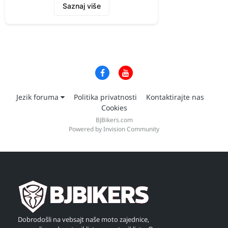
Saznaj više
Jezik foruma
Politika privatnosti
Kontaktirajte nas
Cookies
BJBikers.com
Powered by Invision Community
Dobrodošli na vebsajt naše moto zajednice,