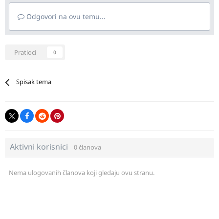
Odgovori na ovu temu...
Pratioci
0
Spisak tema
Aktivni korisnici
0 članova
Nema ulogovanih članova koji gledaju ovu stranu.