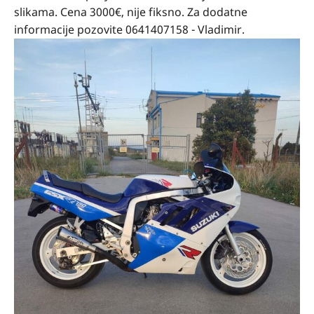
slikama. Cena 3000€, nije fiksno. Za dodatne
informacije pozovite 0641407158 - Vladimir.