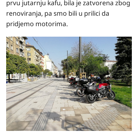
prvu jutarnju kafu, bila je zatvorena zbog
renoviranja, pa smo bili u prilici da
pridjemo motorima.