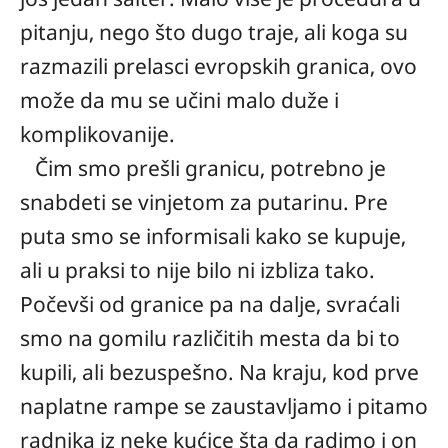
pitanju, nego što dugo traje, ali koga su
razmazili prelasci evropskih granica, ovo
može da mu se učini malo duže i
komplikovanije.
Čim smo prešli granicu, potrebno je
snabdeti se vinjetom za putarinu. Pre
puta smo se informisali kako se kupuje,
ali u praksi to nije bilo ni izbliza tako.
Počevši od granice pa na dalje, svraćali
smo na gomilu različitih mesta da bi to
kupili, ali bezuspešno. Na kraju, kod prve
naplatne rampe se zaustavljamo i pitamo
radnika iz neke kućice šta da radimo i on