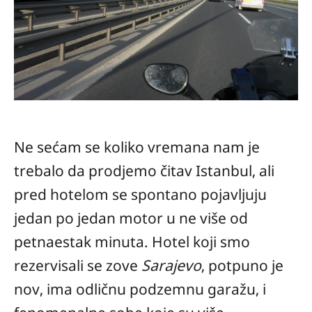
Ne sećam se koliko vremana nam je
trebalo da prodjemo čitav Istanbul, ali
pred hotelom se spontano pojavljuju
jedan po jedan motor u ne više od
petnaestak minuta. Hotel koji smo
rezervisali se zove
Sarajevo
, potpuno je
nov, ima odličnu podzemnu garažu, i