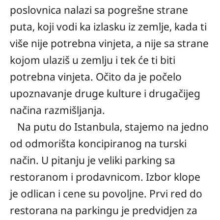
poslovnica nalazi sa pogrešne strane
puta, koji vodi ka izlasku iz zemlje, kada ti
više nije potrebna vinjeta, a nije sa strane
kojom ulaziš u zemlju i tek će ti biti
potrebna vinjeta. Očito da je počelo
upoznavanje druge kulture i drugačijeg
načina razmišljanja.
Na putu do Istanbula, stajemo na jedno
od odmorišta koncipiranog na turski
način. U pitanju je veliki parking sa
restoranom i prodavnicom. Izbor klope
je odlican i cene su povoljne. Prvi red do
restorana na parkingu je predvidjen za