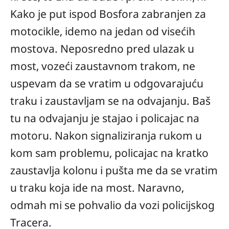
Kako je put ispod Bosfora zabranjen za
motocikle, idemo na jedan od visećih
mostova. Neposredno pred ulazak u
most, vozeći zaustavnom trakom, ne
uspevam da se vratim u odgovarajuću
traku i zaustavljam se na odvajanju. Baš
tu na odvajanju je stajao i policajac na
motoru. Nakon signaliziranja rukom u
kom sam problemu, policajac na kratko
zaustavlja kolonu i pušta me da se vratim
u traku koja ide na most. Naravno,
odmah mi se pohvalio da vozi policijskog
Tracera.