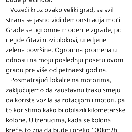
Vozeći kroz ovako veliki grad, sa svih
strana se jasno vidi demonstracija moći.
Grade se ogromne moderne zgrade, po
negde čitavi novi blokovi, uredjene
zelene površine. Ogromna promena u
odnosu na moju poslednju posetu ovom
gradu pre više od petnaest godina.
Posmatrajući lokalce na motorima,
zaključujemo da zaustavnu traku smeju
da koriste vozila sa rotacijom i motori, pa
to koristimo kako bi obilazili kilometarske
kolone. U trenucima, kada se kolona
kreće, to zna da bude i preko 100km/h.