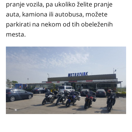
pranje vozila, pa ukoliko želite pranje
auta, kamiona ili autobusa, možete
parkirati na nekom od tih obeleženih
mesta.