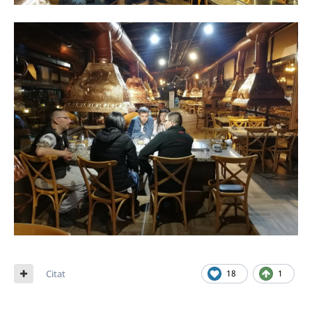
Citat
18
1