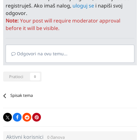
registruješ. Ako imaš nalog,
uloguj se
i napiši svoj
odgovor.
Note:
Your post will require moderator approval
before it will be visible.
Odgovori na ovu temu...
Pratioci
0
Spisak tema
Aktivni korisnici
0 članova