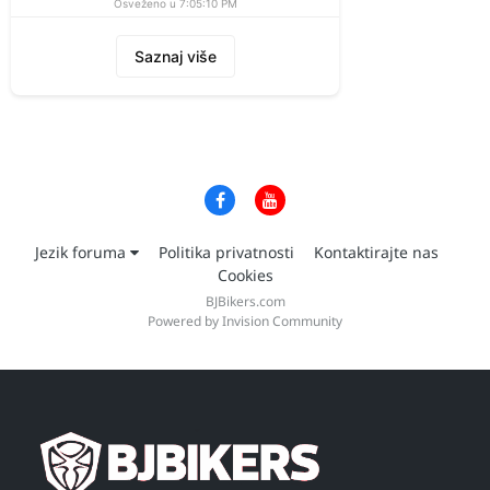
Osveženo u 7:05:10 PM
Saznaj više
Jezik foruma
Politika privatnosti
Kontaktirajte nas
Cookies
BJBikers.com
Powered by Invision Community