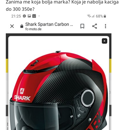
Zanima me koja bolja marka? Koja je nabolja kaciga
do 300 350e?