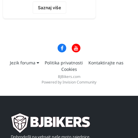
Saznaj više
Jezik foruma
Politika privatnosti
Kontaktirajte nas
Cookies
BJBikers.com
Powered by Invision Community
Dobrodošli na vebsajt naše moto zajednice,