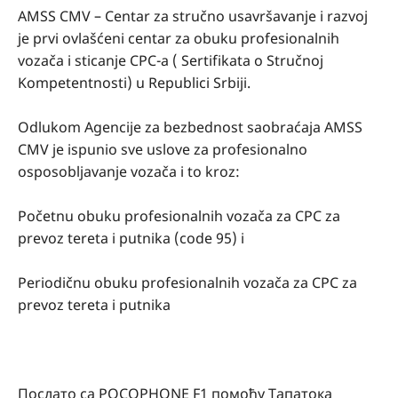
AMSS CMV – Centar za stručno usavršavanje i razvoj
je prvi ovlašćeni centar za obuku profesionalnih
vozača i sticanje CPC-a ( Sertifikata o Stručnoj
Kompetentnosti) u Republici Srbiji.
Odlukom Agencije za bezbednost saobraćaja AMSS
CMV je ispunio sve uslove za profesionalno
osposobljavanje vozača i to kroz:
Početnu obuku profesionalnih vozača za CPC za
prevoz tereta i putnika (code 95) i
Periodičnu obuku profesionalnih vozača za CPC za
prevoz tereta i putnika
Послато са POCOPHONE F1 помоћу Тапатока