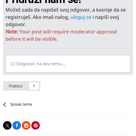
Možeš sada da napišeš svoj odgovor, a kasnije da se
registruješ. Ako imaš nalog,
uloguj se
i napiši svoj
odgovor.
Note:
Your post will require moderator approval
before it will be visible.
Odgovori na ovu temu...
Pratioci
1
Spisak tema