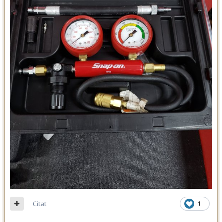
Citat
1