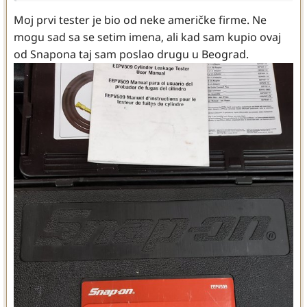
Moj prvi tester je bio od neke američke firme. Ne
mogu sad sa se setim imena, ali kad sam kupio ovaj
od Snapona taj sam poslao drugu u Beograd.