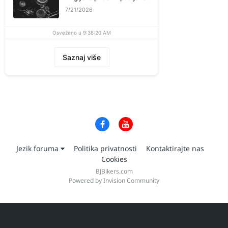
7/21/2026
Osveženo u 9:38:20 AM
Saznaj više
Jezik foruma
Politika privatnosti
Kontaktirajte nas
Cookies
BJBikers.com
Powered by Invision Community