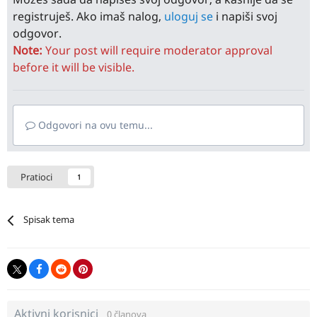
registruješ. Ako imaš nalog,
uloguj se
i napiši svoj
odgovor.
Note:
Your post will require moderator approval
before it will be visible.
Odgovori na ovu temu...
Pratioci
1
Spisak tema
Aktivni korisnici
0 članova