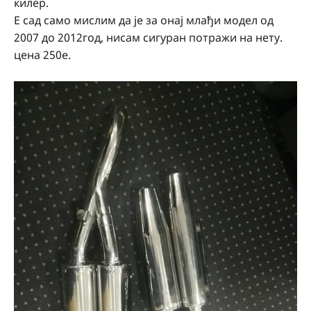
килер.
Е сад само мислим да је за онај млађи модел од
2007 до 2012год, нисам сигуран потражи на нету.
цена 250е.