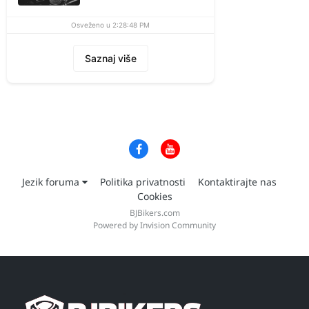
Osveženo u 2:28:48 PM
Saznaj više
Jezik foruma
Politika privatnosti
Kontaktirajte nas
Cookies
BJBikers.com
Powered by Invision Community