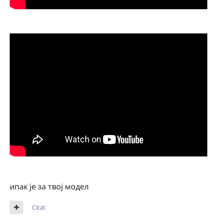
ипак је за твој модел
Citat