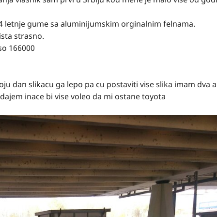
4 letnje gume sa aluminijumskim orginalnim felnama.
ista strasno.
so 166000
oju dan slikacu ga lepo pa cu postaviti vise slika imam dva a
ajem inace bi vise voleo da mi ostane toyota