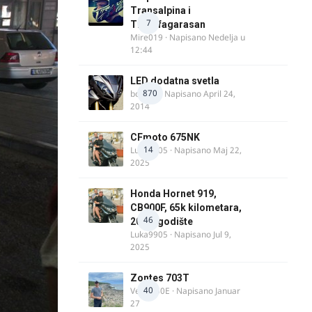
Transalpina i
7
Transfagarasan
Mire019
· Napisano
Nedelja u
12:44
LED dodatna svetla
870
boki.64
· Napisano
April 24,
2014
CFmoto 675NK
14
Luka9905
· Napisano
Maj 22,
2025
Honda Hornet 919,
CB900F, 65k kilometara,
46
2005. godište
Luka9905
· Napisano
Jul 9,
2025
Zontes 703T
40
Verdi350E
· Napisano
Januar
27