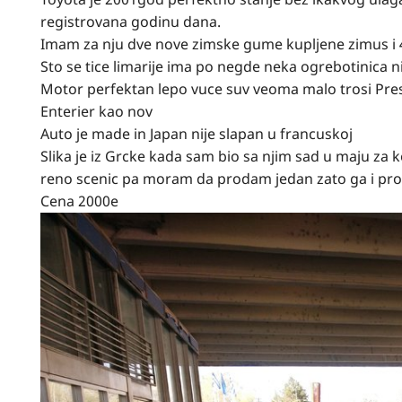
registrovana godinu dana.
Imam za nju dve nove zimske gume kupljene zimus i 
Sto se tice limarije ima po negde neka ogrebotinica n
Motor perfektan lepo vuce suv veoma malo trosi Pre
Enterier kao nov
Auto je made in Japan nije slapan u francuskoj
Slika je iz Grcke kada sam bio sa njim sad u maju za k
reno scenic pa moram da prodam jedan zato ga i prod
Cena 2000e