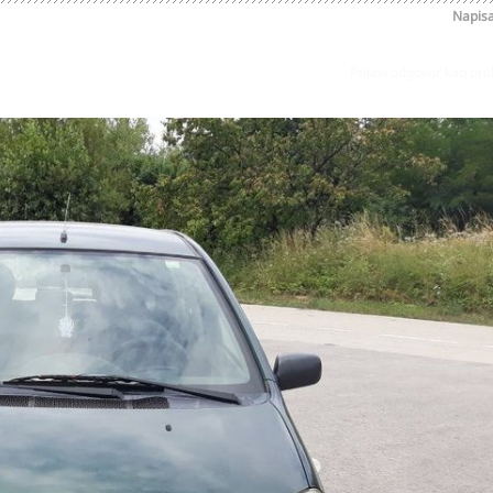
Napis
Prijavi odgovor kao pr