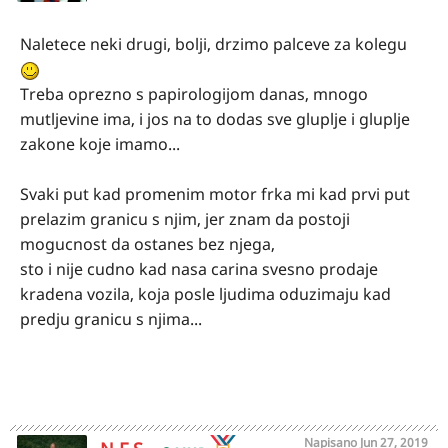
Naletece neki drugi, bolji, drzimo palceve za kolegu
Treba oprezno s papirologijom danas, mnogo
mutljevine ima, i jos na to dodas sve gluplje i gluplje
zakone koje imamo...
Svaki put kad promenim motor frka mi kad prvi put
prelazim granicu s njim, jer znam da postoji
mogucnost da ostanes bez njega,
sto i nije cudno kad nasa carina svesno prodaje
kradena vozila, koja posle ljudima oduzimaju kad
predju granicu s njima...
Napisano
Jun 27, 2019